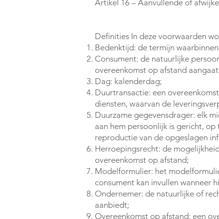
Artikel 16 – Aanvullende of afwijk
Definities In deze voorwaarden wo
Bedenktijd: de termijn waarbinnen
Consument: de natuurlijke persoon 
overeenkomst op afstand aangaat
Dag: kalenderdag;
Duurtransactie: een overeenkomst 
diensten, waarvan de leveringsverpl
Duurzame gegevensdrager: elk mid
aan hem persoonlijk is gericht, o
reproductie van de opgeslagen in
Herroepingsrecht: de mogelijkheid
overeenkomst op afstand;
Modelformulier: het modelformulie
consument kan invullen wanneer hij
Ondernemer: de natuurlijke of re
aanbiedt;
Overeenkomst op afstand: een ove