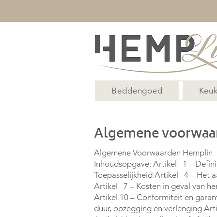
Beddengoed
Keuk
Algemene voorwaa
Algemene Voorwaarden Hemplin
Inhoudsopgave: Artikel 1 – Definit
Toepasselijkheid Artikel 4 – Het
Artikel 7 – Kosten in geval van he
Artikel 10 – Conformiteit en garant
duur, opzegging en verlenging Artik