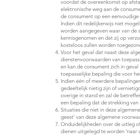
voordat de overeenkomst op afsta
elektronische weg aan de consume
de consument op een eenvoudige 
Indien dit redelijkerwijs niet moge
worden aangegeven waar van de a
kennisgenomen en dat zij op verzo
kosteloos zullen worden toegezon
Voor het geval dat naast deze alg
dienstenvoorwaarden van toepassin
en kan de consument zich in geva
toepasselijke bepaling die voor he
Indien één of meerdere bepaling
gedeeltelijk nietig zijn of vernie
overige in stand en zal de betref
een bepaling dat de strekking van
Situaties die niet in deze algeme
geest’ van deze algemene voorwa
Onduidelijkheden over de uitleg 
dienen uitgelegd te worden ‘naar