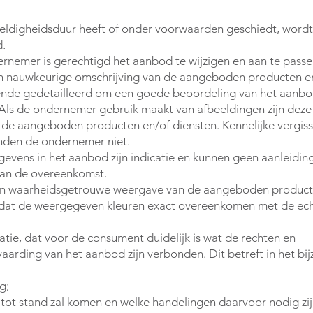
eldigheidsduur heeft of onder voorwaarden geschiedt, wordt
d.
ernemer is gerechtigd het aanbod te wijzigen en aan te passe
n nauwkeurige omschrijving van de aangeboden producten e
doende gedetailleerd om een goede beoordeling van het aanb
Als de ondernemer gebruik maakt van afbeeldingen zijn deze
e aangeboden producten en/of diensten. Kennelijke vergiss
inden de ondernemer niet.
gevens in het aanbod zijn indicatie en kunnen geen aanleiding 
van de overeenkomst.
 een waarheidsgetrouwe weergave van de aangeboden product
dat de weergegeven kleuren exact overeenkomen met de ec
tie, dat voor de consument duidelijk is wat de rechten en
vaarding van het aanbod zijn verbonden. Dit betreft in het bi
g;
ot stand zal komen en welke handelingen daarvoor nodig zij