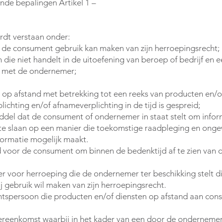
ende bepalingen Artikel 1 –
rdt verstaan onder:
 de consument gebruik kan maken van zijn herroepingsrecht;
die niet handelt in de uitoefening van beroep of bedrijf en 
 met de ondernemer;
op afstand met betrekking tot een reeks van producten en/o
ichting en/of afnameverplichting in de tijd is gespreid;
del dat de consument of ondernemer in staat stelt om infor
p te slaan op een manier die toekomstige raadpleging en onge
formatie mogelijk maakt.
 voor de consument om binnen de bedenktijd af te zien van 
r voor herroeping die de ondernemer ter beschikking stelt d
 gebruik wil maken van zijn herroepingsrecht.
chtspersoon die producten en/of diensten op afstand aan co
reenkomst waarbij in het kader van een door de onderneme