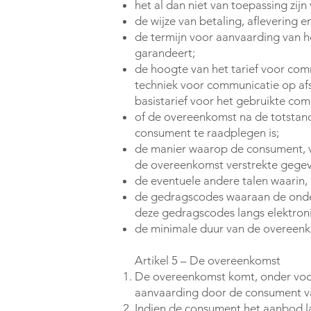
het al dan niet van toepassing zijn
de wijze van betaling, aflevering 
de termijn voor aanvaarding van h
garandeert;
de hoogte van het tarief voor com
techniek voor communicatie op af
basistarief voor het gebruikte co
of de overeenkomst na de totstand
consument te raadplegen is;
de manier waarop de consument, v
de overeenkomst verstrekte gegeve
de eventuele andere talen waarin
de gedragscodes waaraan de onde
deze gedragscodes langs elektron
de minimale duur van de overeenko
Artikel 5 – De overeenkomst
De overeenkomst komt, onder voor
aanvaarding door de consument va
Indien de consument het aanbod l