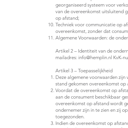
georganiseerd systeem voor verkoo
van de overeenkomst uitsluitend 
op afstand;
Techniek voor communicatie op afs
overeenkomst, zonder dat consume
Algemene Voorwaarden: de onder
Artikel 2 – Identiteit van de onde
mailadres:
info@hemplin.nl
KvK-nu
Artikel 3 – Toepasselijkheid
Deze algemene voorwaarden zijn v
stand gekomen overeenkomst op a
Voordat de overeenkomst op afsta
aan de consument beschikbaar gestel
overeenkomst op afstand wordt g
ondernemer zijn in te zien en zij
toegezonden.
Indien de overeenkomst op afstand 