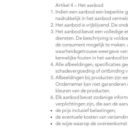
Artikel 4 – Het aanbod
Indien een aanbod een beperkte g
nadrukkelijk in het aanbod vermel
Het aanbod is vrijblijvend. De ond
Het aanbod bevat een volledige e
diensten. De beschrijving is vol
de consument mogelijk te maken. 
waarheidsgetrouwe weergave van d
kennelijke fouten in het aanbod b
Alle afbeeldingen, specificaties ge
schadevergoeding of ontbinding 
Afbeeldingen bij producten zijn
Ondernemer kan niet garanderen 
kleuren van de producten.
Elk aanbod bevat zodanige informa
verplichtingen zijn, die aan de aan
de prijs inclusief belastingen;
de eventuele kosten van verzendin
de wijze waarop de overeenkomst t