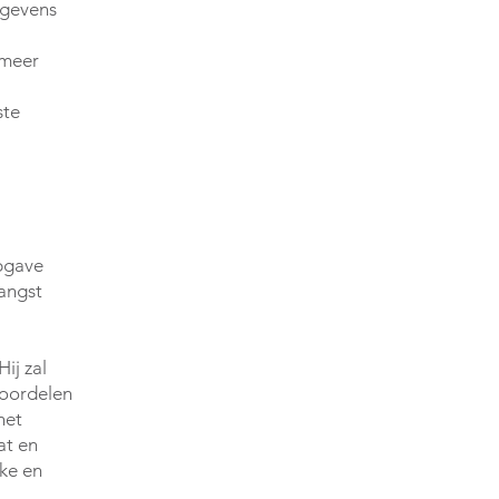
egevens
 meer
ste
pgave
angst
ij zal
eoordelen
het
at en
ke en