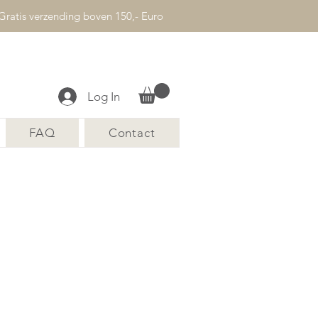
Gratis verzending boven 150,- Euro
Log In
FAQ
Contact