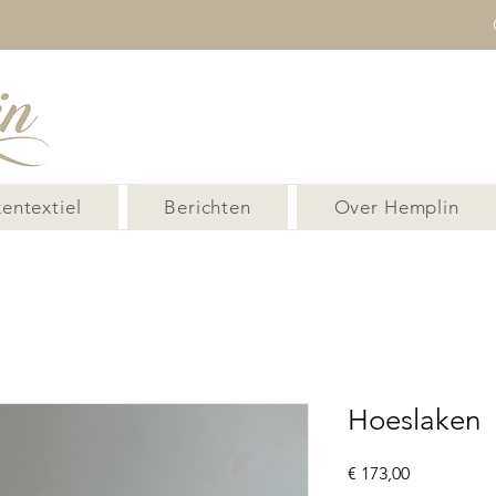
entextiel
Berichten
Over Hemplin
Hoeslaken
Prijs
€ 173,00