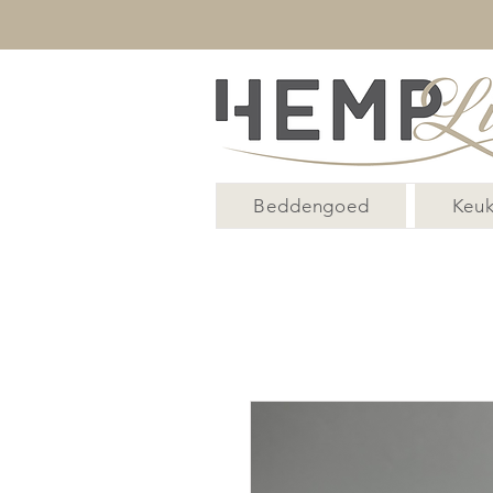
Beddengoed
Keuk